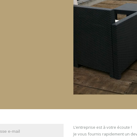
L’entreprise est à votre écoute !
Je vous fournis rapidement un devis