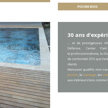
PISCINE BOIS
30 ans d’expér
… et de prestigieuses ré
Défense, Center Park
le professionnalisme, la ch
de conformité DTU que l’en
clients.
Menuisier qualifié, mon sav
piscine
, le
bardage
, les
ext
aux intérieurs bois comme 