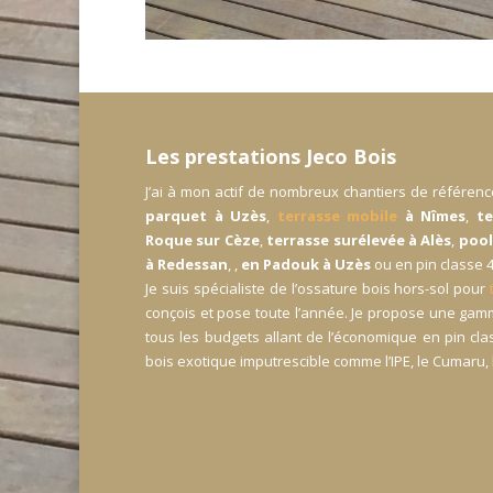
Les prestations Jeco Bois
J’ai à mon actif de nombreux chantiers de référenc
parquet à Uzès
,
terrasse mobile
à
Nîmes
,
te
Roque sur Cèze
,
terrasse surélevée à Alès
,
pool
à Redessan
, ,
en Padouk à Uzès
ou en pin classe 
Je suis spécialiste de l’ossature bois hors-sol pour
conçois et pose toute l’année. Je propose une ga
tous les budgets allant de l’économique en pin c
bois exotique imputrescible comme l’IPE, le Cumaru, l