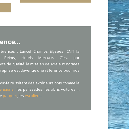
ience…
férences : Lancel Champs Elysées, CNIT la
 Reims, Hotels Mercure. C’est par
arte de qualité, la mise en oeuvre aux normes
treprise est devenue une référence pour nos
oir-faire s’étant des extérieurs bois comme la
ensions
, les palissades, les abris voitures…,
le
parquet
, les
escaliers
.