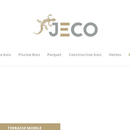
e bois
Piscine Bois
Parquet
Construction bois
Ventes
TERRASSE MOBILE